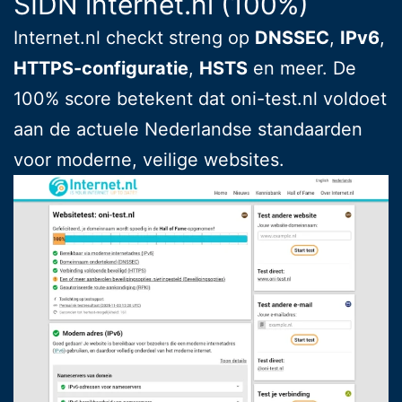
SIDN internet.nl (100%)
Internet.nl checkt streng op
DNSSEC
,
IPv6
,
HTTPS-configuratie
,
HSTS
en meer. De
100% score betekent dat oni-test.nl voldoet
aan de actuele Nederlandse standaarden
voor moderne, veilige websites.